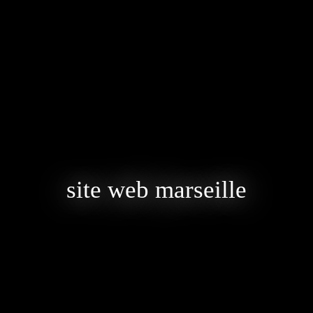
site web marseille