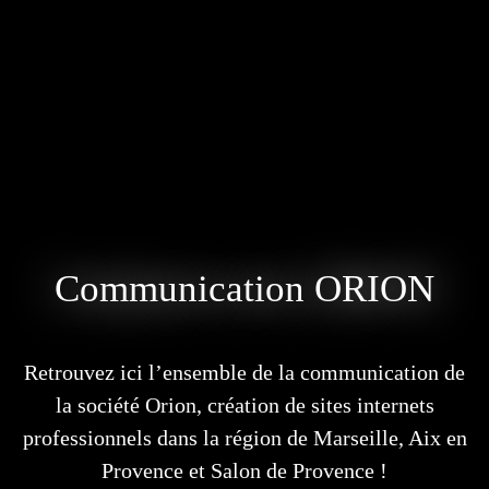
Communication ORION
Retrouvez ici l’ensemble de la communication de
la société Orion, création de sites internets
professionnels dans la région de Marseille, Aix en
Provence et Salon de Provence !