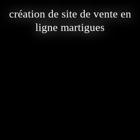
création de site de vente en
ligne martigues